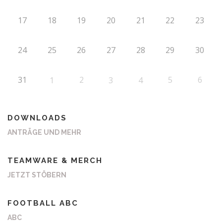
17
18
19
20
21
22
23
24
25
26
27
28
29
30
31
2
5
6
1
3
4
DOWNLOADS
ANTRÄGE UND MEHR
TEAMWARE & MERCH
JETZT STÖBERN
FOOTBALL ABC
ABC