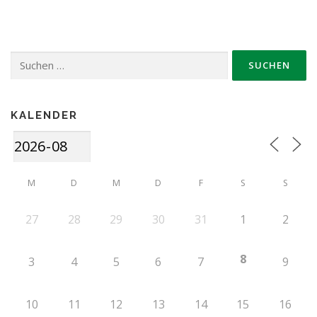
Suche
nach:
KALENDER
M
D
M
D
F
S
S
27
28
29
30
31
1
2
8
3
4
5
6
7
9
10
11
12
13
14
15
16