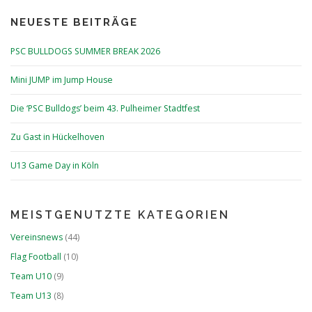
NEUESTE BEITRÄGE
PSC BULLDOGS SUMMER BREAK 2026
Mini JUMP im Jump House
Die ‘PSC Bulldogs’ beim 43. Pulheimer Stadtfest
Zu Gast in Hückelhoven
U13 Game Day in Köln
MEISTGENUTZTE KATEGORIEN
Vereinsnews
(44)
Flag Football
(10)
Team U10
(9)
Team U13
(8)