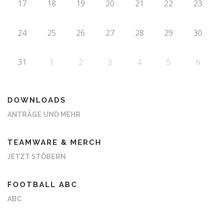
17
18
19
20
21
22
23
24
25
26
27
28
29
30
31
2
5
6
1
3
4
DOWNLOADS
ANTRÄGE UND MEHR
TEAMWARE & MERCH
JETZT STÖBERN
FOOTBALL ABC
ABC