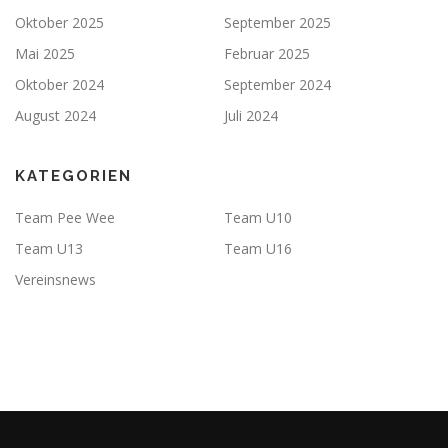
Oktober 2025
September 2025
Mai 2025
Februar 2025
Oktober 2024
September 2024
August 2024
Juli 2024
KATEGORIEN
Team Pee Wee
Team U10
Team U13
Team U16
Vereinsnews