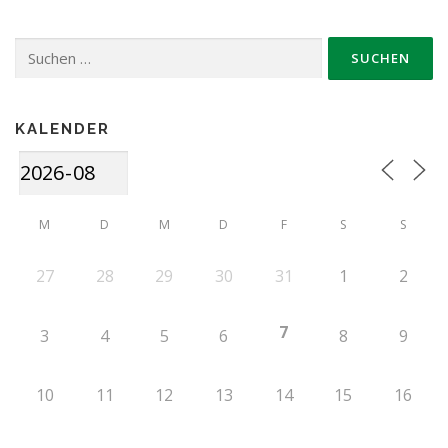
Suche
nach:
KALENDER
M
D
M
D
F
S
S
27
28
29
30
31
1
2
7
3
4
5
6
8
9
10
11
12
13
14
15
16