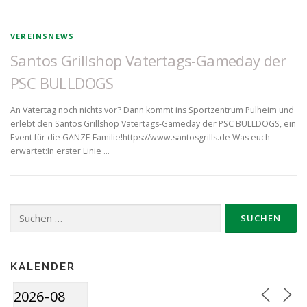
VEREINSNEWS
Santos Grillshop Vatertags-Gameday der
PSC BULLDOGS
An Vatertag noch nichts vor? Dann kommt ins Sportzentrum Pulheim und
erlebt den Santos Grillshop Vatertags-Gameday der PSC BULLDOGS, ein
Event für die GANZE Familie!https://www.santosgrills.de Was euch
erwartet:In erster Linie …
Suche
nach:
KALENDER