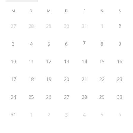
M
D
M
D
F
S
S
27
28
29
30
31
1
2
7
3
4
5
6
8
9
10
11
12
13
14
15
16
17
18
19
20
21
22
23
24
25
26
27
28
29
30
31
2
5
6
1
3
4