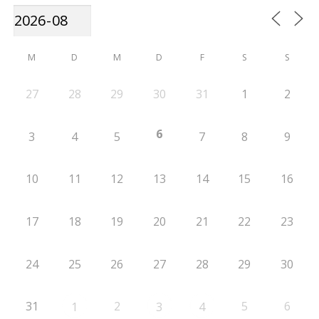
M
D
M
D
F
S
S
27
28
29
30
31
1
2
6
3
4
5
7
8
9
10
11
12
13
14
15
16
17
18
19
20
21
22
23
24
25
26
27
28
29
30
31
2
5
6
1
3
4