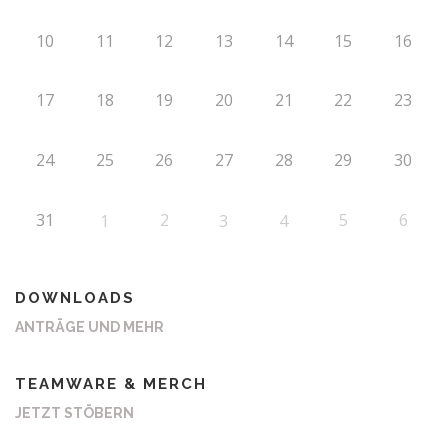
10
11
12
13
14
15
16
17
18
19
20
21
22
23
24
25
26
27
28
29
30
31
2
5
6
1
3
4
DOWNLOADS
ANTRÄGE UND MEHR
TEAMWARE & MERCH
JETZT STÖBERN