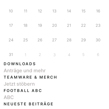
10
11
12
13
14
15
16
17
18
19
20
21
22
23
24
25
26
27
28
29
30
31
2
5
6
1
3
4
DOWNLOADS
Anträge und mehr
TEAMWARE & MERCH
Jetzt stöbern
FOOTBALL ABC
ABC
NEUESTE BEITRÄGE