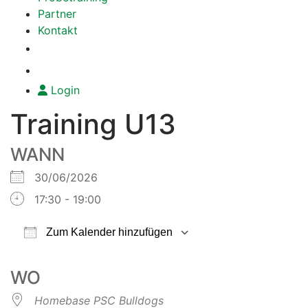
Partner
Kontakt
Login
Training U13
WANN
30/06/2026
17:30 - 19:00
Zum Kalender hinzufügen
ICS herunterladen
Google Kalender
iCalendar
Office 365
Outlook Live
WO
Homebase PSC Bulldogs