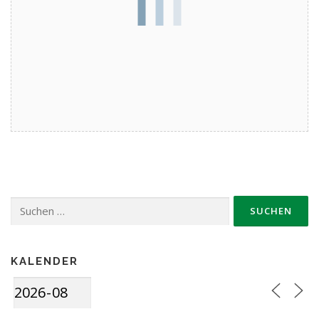
Suche
nach:
KALENDER