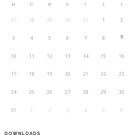
M
D
M
D
F
S
S
27
28
29
30
31
1
2
9
3
4
5
6
7
8
10
11
12
13
14
15
16
17
18
19
20
21
22
23
24
25
26
27
28
29
30
31
2
5
6
1
3
4
DOWNLOADS