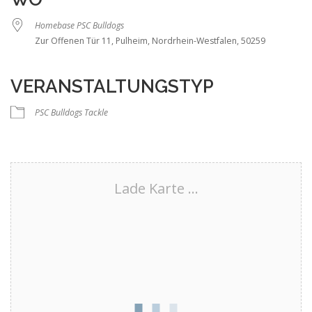
Homebase PSC Bulldogs
Zur Offenen Tür 11, Pulheim, Nordrhein-Westfalen, 50259
VERANSTALTUNGSTYP
PSC Bulldogs Tackle
Lade Karte ...