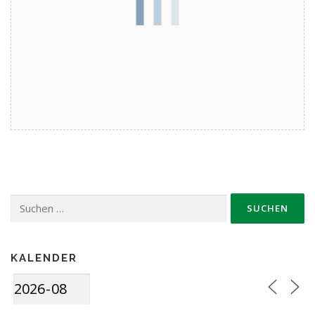
Suche
nach:
KALENDER