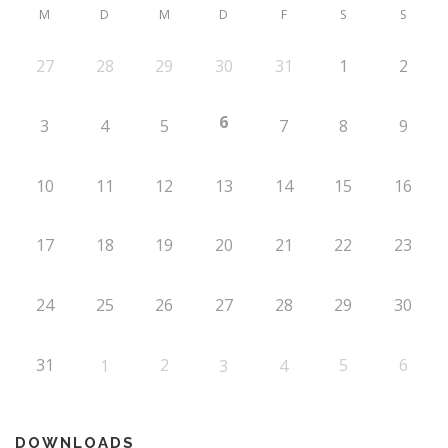
M
D
M
D
F
S
S
27
28
29
30
31
1
2
6
3
4
5
7
8
9
10
11
12
13
14
15
16
17
18
19
20
21
22
23
24
25
26
27
28
29
30
31
2
5
6
1
3
4
DOWNLOADS