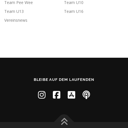
Team Pee Wee
Team U10
Team U13
Team U16
Vereinsnews
BLEIBE AUF DEM LAUFENDEN