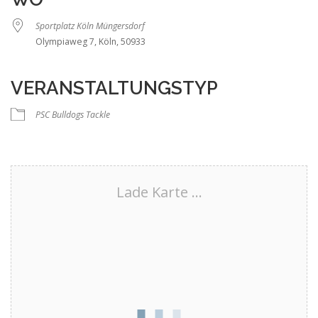
Sportplatz Köln Müngersdorf
Olympiaweg 7, Köln, 50933
VERANSTALTUNGSTYP
PSC Bulldogs Tackle
Lade Karte ...