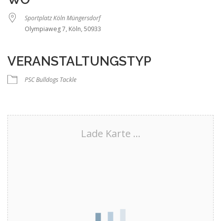
Sportplatz Köln Müngersdorf
Olympiaweg 7, Köln, 50933
VERANSTALTUNGSTYP
PSC Bulldogs Tackle
Lade Karte ...