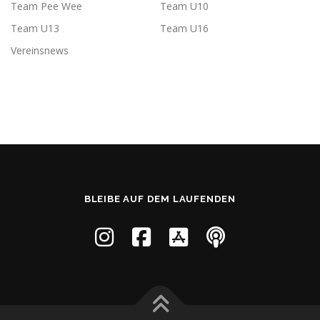
Team Pee Wee
Team U10
Team U13
Team U16
Vereinsnews
BLEIBE AUF DEM LAUFENDEN