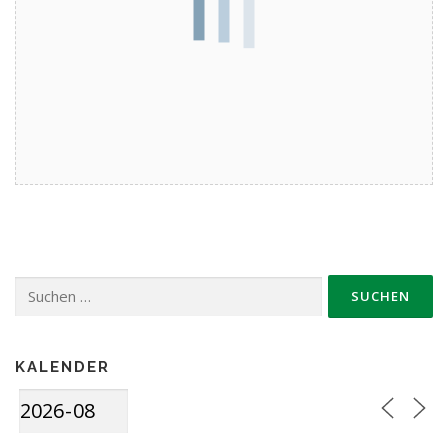
Suche
nach:
KALENDER