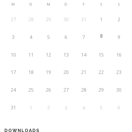
M
D
M
D
F
S
S
27
28
29
30
31
1
2
8
3
4
5
6
7
9
10
11
12
13
14
15
16
17
18
19
20
21
22
23
24
25
26
27
28
29
30
31
2
5
6
1
3
4
DOWNLOADS