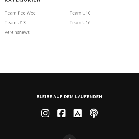
KATEGORIEN
Team Pee Wee
Team U10
Team U13
Team U16
Vereinsnews
BLEIBE AUF DEM LAUFENDEN