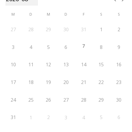
M
D
M
D
F
S
S
27
28
29
30
31
1
2
7
3
4
5
6
8
9
10
11
12
13
14
15
16
17
18
19
20
21
22
23
24
25
26
27
28
29
30
31
2
5
6
1
3
4