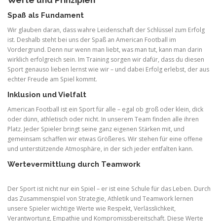
Werte und Prinzipien
Spaß als Fundament
Wir glauben daran, dass wahre Leidenschaft der Schlüssel zum Erfolg
ist. Deshalb steht bei uns der Spaß an American Football im
Vordergrund. Denn nur wenn man liebt, was man tut, kann man darin
wirklich erfolgreich sein. Im Training sorgen wir dafür, dass du diesen
Sport genauso lieben lernst wie wir – und dabei Erfolg erlebst, der aus
echter Freude am Spiel kommt.
Inklusion und Vielfalt
American Football ist ein Sport für alle – egal ob groß oder klein, dick
oder dünn, athletisch oder nicht. In unserem Team finden alle ihren
Platz. Jeder Spieler bringt seine ganz eigenen Stärken mit, und
gemeinsam schaffen wir etwas Größeres. Wir stehen für eine offene
und unterstützende Atmosphäre, in der sich jeder entfalten kann.
Wertevermittlung durch Teamwork
Der Sport ist nicht nur ein Spiel – er ist eine Schule für das Leben. Durch
das Zusammenspiel von Strategie, Athletik und Teamwork lernen
unsere Spieler wichtige Werte wie Respekt, Verlässlichkeit,
Verantwortung, Empathie und Kompromissbereitschaft. Diese Werte