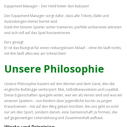
Equipment Manager – Der Held hinter den Kulissen!
Der Equipment Manager sorgt dafür, dass alle Trikots, Bälle und
Ausrüstungen immer bereit sind.
Dank ihm können Spieler sicher trainieren, perfekt vorbereitet antreten
und sich voll auf das Spiel konzentrieren.
Kurz gesagt:
Er ist das Rückgrat für einen reibungslosen Ablauf – ohne ihn läuft nichts,
mit ihm läuft alles wie am Schnürchen!
Unsere Philosophie
Unsere Philosophie basiert auf den Werten und dem Geist, den die
englische Bulldogge verkörpert: Mut, Selbstbewusstsein und Loyalität.
Diese Eigenschaften spiegeln wider, wer wir als Verein sind und was wir
unseren Spielern – von Kindern über Jugendliche bis hin zu jungen
Erwachsenen – mit auf den Weg geben möchten. Bei uns geht es nicht
nur um den Sport, sondern darum, eine Gemeinschaft zu formen, die
auf gegenseitiger Unterstützung und Zusammenhalt aufbaut.