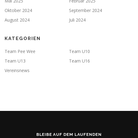
Mai 2025
Februar 2025
Oktober 2024
September 2024
August 2024
Juli 2024
KATEGORIEN
Team Pee Wee
Team U10
Team U13
Team U16
Vereinsnews
BLEIBE AUF DEM LAUFENDEN