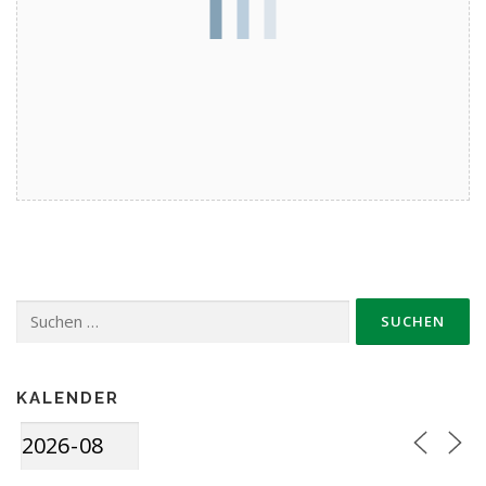
Suche
nach:
KALENDER