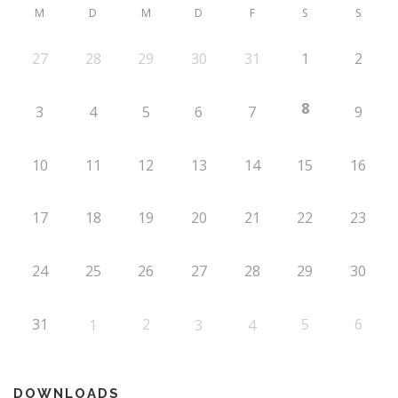
M
D
M
D
F
S
S
27
28
29
30
31
1
2
8
3
4
5
6
7
9
10
11
12
13
14
15
16
17
18
19
20
21
22
23
24
25
26
27
28
29
30
31
2
5
6
1
3
4
DOWNLOADS