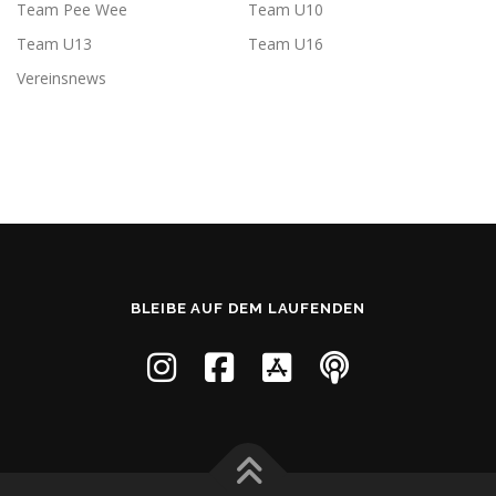
Team Pee Wee
Team U10
Team U13
Team U16
Vereinsnews
BLEIBE AUF DEM LAUFENDEN