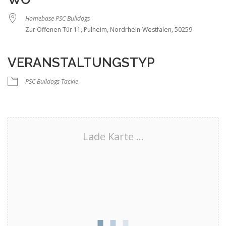
Homebase PSC Bulldogs
Zur Offenen Tür 11, Pulheim, Nordrhein-Westfalen, 50259
VERANSTALTUNGSTYP
PSC Bulldogs Tackle
Lade Karte ...