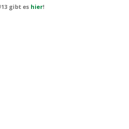
13 gibt es
hier
!