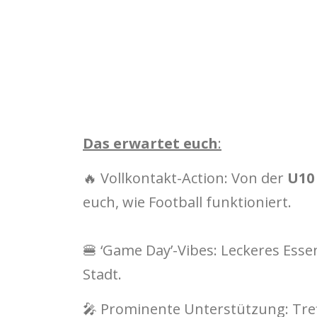
Das erwartet euch
:
🔥 Vollkontakt-Action: Von der
U10
euch, wie Football funktioniert.
🍔 ‘Game Day’-Vibes: Leckeres Ess
Stadt.
🎤 Prominente Unterstützung: Tre