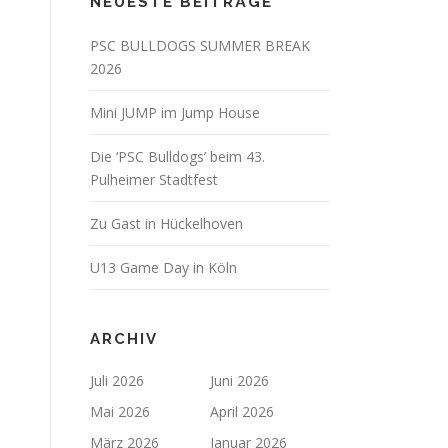
NEUESTE BEITRÄGE
PSC BULLDOGS SUMMER BREAK
2026
Mini JUMP im Jump House
Die ‘PSC Bulldogs’ beim 43.
Pulheimer Stadtfest
Zu Gast in Hückelhoven
U13 Game Day in Köln
ARCHIV
Juli 2026
Juni 2026
Mai 2026
April 2026
März 2026
Januar 2026