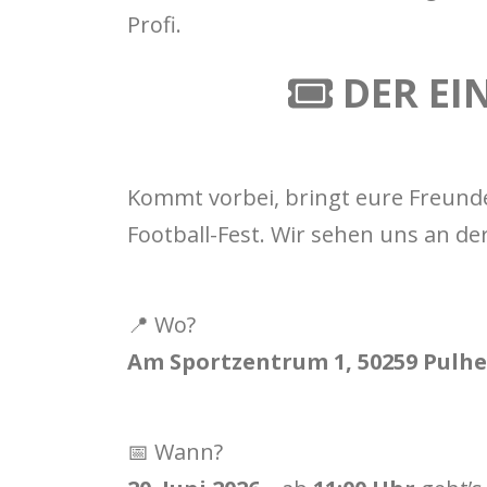
Profi.
DER EIN
Kommt vorbei, bringt eure Freund
Football-Fest. Wir sehen uns an der
📍 Wo?
Am Sportzentrum 1, 50259 Pulh
📅 Wann?