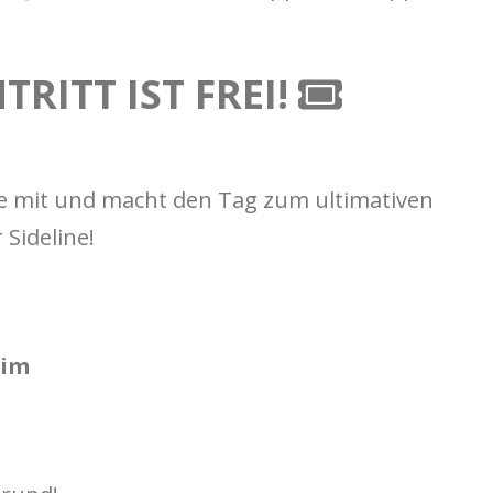
TRITT IST FREI!
e mit und macht den Tag zum ultimativen
 Sideline!
eim