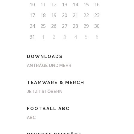
10
11
12
13
14
15
16
17
18
19
20
21
22
23
24
25
26
27
28
29
30
31
2
5
6
1
3
4
DOWNLOADS
ANTRÄGE UND MEHR
TEAMWARE & MERCH
JETZT STÖBERN
FOOTBALL ABC
ABC