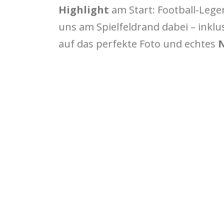
Highlight
am Start: Football-Leg
uns am Spielfeldrand dabei – inkl
auf das perfekte Foto und echtes
N