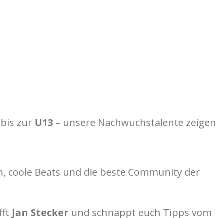
bis zur
U13
– unsere Nachwuchstalente zeigen
en, coole Beats und die beste Community der
fft
Jan Stecker
und schnappt euch Tipps vom