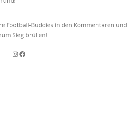
 rund!
ure Football-Buddies in den Kommentaren und
zum Sieg brüllen!
Instagram
Facebook