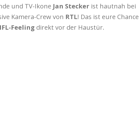
ende und TV-Ikone
Jan Stecker
ist hautnah bei
usive Kamera-Crew von
RTL
! Das ist eure Chance
FL-Feeling
direkt vor der Haustür.