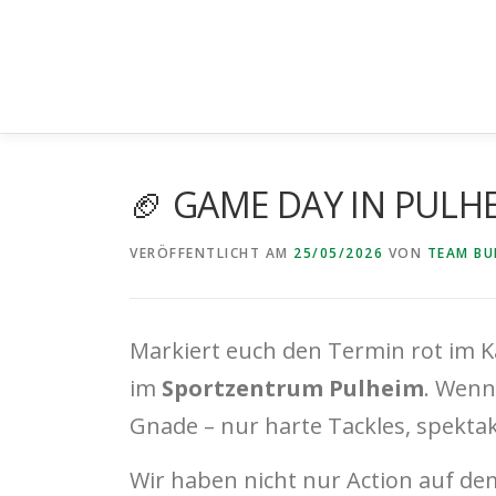
Zum
Inhalt
springen
🏈 GAME DAY IN PULHEI
VERÖFFENTLICHT AM
25/05/2026
VON
TEAM B
Markiert euch den Termin rot im 
im
Sportzentrum Pulheim
. Wenn
Gnade – nur harte Tackles, spektak
Wir haben nicht nur Action auf de