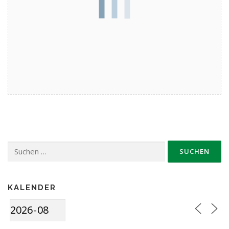
Suche
nach:
KALENDER