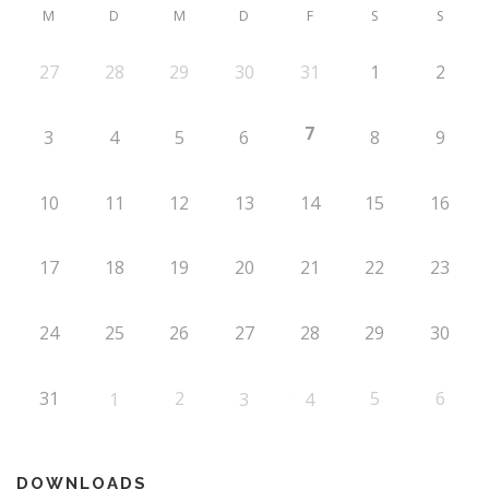
M
D
M
D
F
S
S
27
28
29
30
31
1
2
7
3
4
5
6
8
9
10
11
12
13
14
15
16
17
18
19
20
21
22
23
24
25
26
27
28
29
30
31
2
5
6
1
3
4
DOWNLOADS