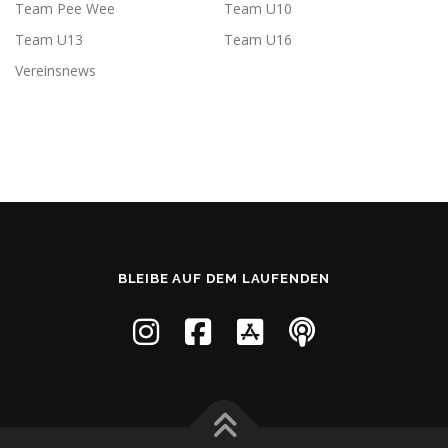
Team Pee Wee
Team U10
Team U13
Team U16
Vereinsnews
BLEIBE AUF DEM LAUFENDEN