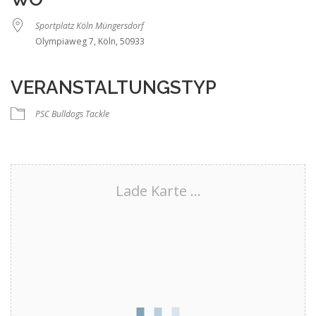
Sportplatz Köln Müngersdorf
Olympiaweg 7, Köln, 50933
VERANSTALTUNGSTYP
PSC Bulldogs Tackle
Lade Karte ...