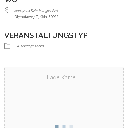
Sportplatz Köln Müngersdorf
Olympiaweg 7, Köln, 50933
VERANSTALTUNGSTYP
PSC Bulldogs Tackle
Lade Karte ...