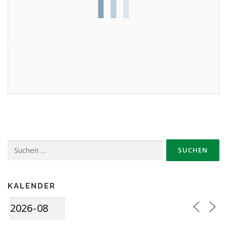
Suche
nach:
KALENDER