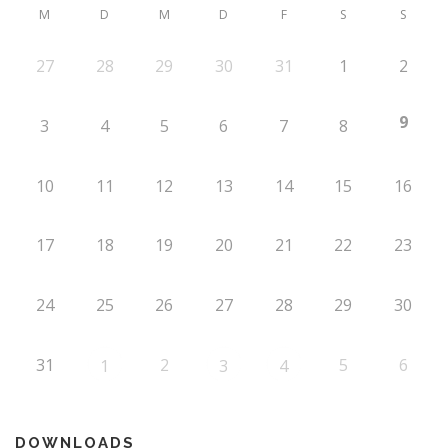
M
D
M
D
F
S
S
27
28
29
30
31
1
2
9
3
4
5
6
7
8
10
11
12
13
14
15
16
17
18
19
20
21
22
23
24
25
26
27
28
29
30
31
2
5
6
1
3
4
DOWNLOADS