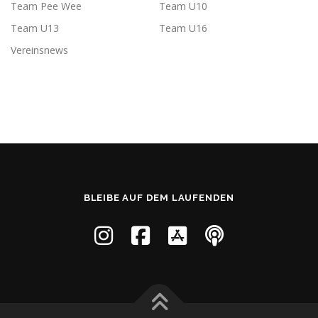
Team Pee Wee
Team U10
Team U13
Team U16
Vereinsnews
BLEIBE AUF DEM LAUFENDEN