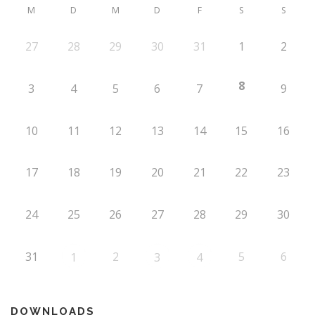
M
D
M
D
F
S
S
27
28
29
30
31
1
2
8
3
4
5
6
7
9
10
11
12
13
14
15
16
17
18
19
20
21
22
23
24
25
26
27
28
29
30
31
2
5
6
1
3
4
DOWNLOADS