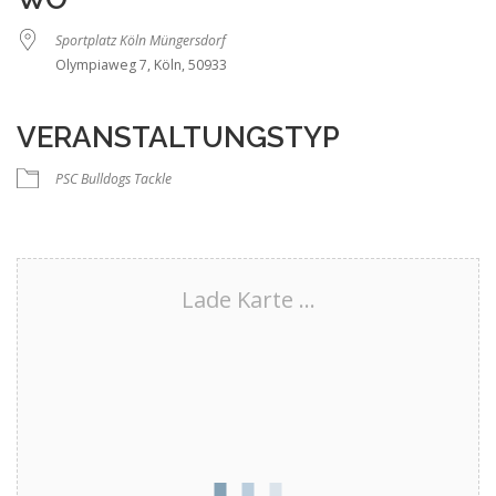
Sportplatz Köln Müngersdorf
Olympiaweg 7, Köln, 50933
VERANSTALTUNGSTYP
PSC Bulldogs Tackle
Lade Karte ...