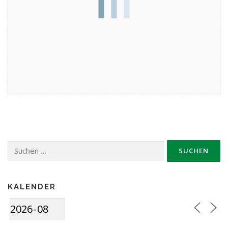
Suche
nach:
KALENDER